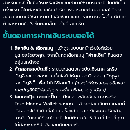
สำหรับใครที่เป็นมือใหม่หรือเพิ่งเคยเข้ามาใช้งานระบบอัตโนมัติเป็น
ครั้งแรก ก็ไม่ต้องกังวลใจไปครับ เพราะระบบฝากถอนออโต้ ถูก
ออกแบบมาให้ใช้งานง่าย ไม่ซับซ้อน และทำรายการเสร็จสิ้นได้ด้วย
ตัวเองภายใน 3 ขั้นตอนสั้นๆ ดังนี้เลยครับ
ขั้นตอนการฝากเงินระบบออโต้
ล็อกอิน & เลือกเมนู :
เข้าสู่ระบบบนหน้าเว็บไซต์ด้วย
ยูสเซอร์ของคุณ จากนั้นกดเลือกเมนู
“ฝากเงิน”
ที่แสดง
อยู่บนหน้าจอ
คัดลอกเลขบัญชี :
ระบบจะแสดงเลขบัญชีธนาคารหรือ
บัญชีวอเลทของทางเว็บไซต์ ให้คุณกดคัดลอก (Copy)
เลขบัญชีนั้นเพื่อนำไปใช้โอนเงิน
(แนะนำให้ตรวจสอบชื่อและ
เลขบัญชีให้ดีก่อนโอนทุกครั้ง เพื่อความถูกต้อง)
โอนเงินปุ๊บ เงินเข้าปั๊บ :
เปิดแอปพลิเคชันธนาคารหรือ
True Money Wallet ของคุณ แล้วกดโอนเงินตามยอดที่
ต้องการได้ทันที เมื่อโอนเสร็จแล้ว ยอดเงินจะถูกปรับเข้าสู่
เครดิตในเกมให้คุณโดยอัตโนมัติภายใน 5 วินาที โดยที่คุณ
ไม่ต้องส่งสลิปแจ้งแอดมินเลยครับ