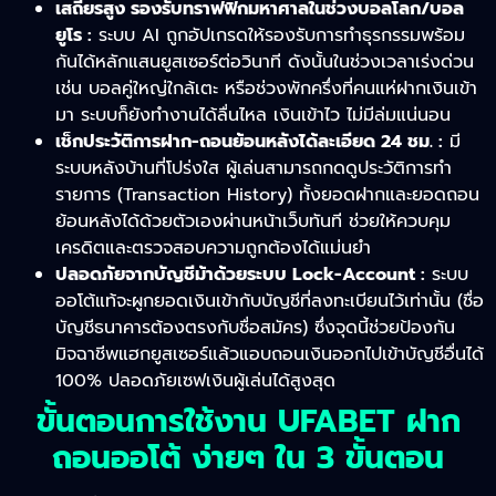
เสถียรสูง รองรับทราฟฟิกมหาศาลในช่วงบอลโลก/บอล
ยูโร :
ระบบ AI ถูกอัปเกรดให้รองรับการทำธุรกรรมพร้อม
กันได้หลักแสนยูสเซอร์ต่อวินาที ดังนั้นในช่วงเวลาเร่งด่วน
เช่น บอลคู่ใหญ่ใกล้เตะ หรือช่วงพักครึ่งที่คนแห่ฝากเงินเข้า
มา ระบบก็ยังทำงานได้ลื่นไหล เงินเข้าไว ไม่มีล่มแน่นอน
เช็กประวัติการฝาก-ถอนย้อนหลังได้ละเอียด 24 ชม. :
มี
ระบบหลังบ้านที่โปร่งใส ผู้เล่นสามารถกดดูประวัติการทำ
รายการ (Transaction History) ทั้งยอดฝากและยอดถอน
ย้อนหลังได้ด้วยตัวเองผ่านหน้าเว็บทันที ช่วยให้ควบคุม
เครดิตและตรวจสอบความถูกต้องได้แม่นยำ
ปลอดภัยจากบัญชีม้าด้วยระบบ Lock-Account :
ระบบ
ออโต้แท้จะผูกยอดเงินเข้ากับบัญชีที่ลงทะเบียนไว้เท่านั้น (ชื่อ
บัญชีธนาคารต้องตรงกับชื่อสมัคร) ซึ่งจุดนี้ช่วยป้องกัน
มิจฉาชีพแฮกยูสเซอร์แล้วแอบถอนเงินออกไปเข้าบัญชีอื่นได้
100% ปลอดภัยเซฟเงินผู้เล่นได้สูงสุด
ขั้นตอนการใช้งาน UFABET ฝาก
ถอนออโต้ ง่ายๆ ใน 3 ขั้นตอน