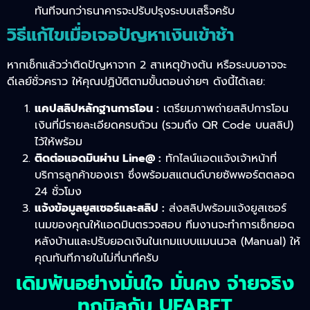
ทันทีจนกว่าธนาคารจะปรับปรุงระบบเสร็จครับ
วิธีแก้ไขเมื่อเจอปัญหาเงินเข้าช้า
หากเช็กแล้วว่าติดปัญหาจาก 2 สาเหตุข้างต้น หรือระบบอาจจะ
ดีเลย์ชั่วคราว ให้คุณปฏิบัติตามขั้นตอนง่ายๆ ดังนี้ได้เลย:
แคปสลิปหลักฐานการโอน :
เตรียมภาพถ่ายสลิปการโอน
เงินที่มีรายละเอียดครบถ้วน (รวมถึง QR Code บนสลิป)
ไว้ให้พร้อม
ติดต่อแอดมินผ่าน Line@ :
ทักไลน์แอดแจ้งเจ้าหน้าที่
บริการลูกค้าของเรา ซึ่งพร้อมสแตนด์บายซัพพอร์ตตลอด
24 ชั่วโมง
แจ้งข้อมูลยูสเซอร์และสลิป :
ส่งสลิปพร้อมแจ้งยูสเซอร์
เนมของคุณให้แอดมินตรวจสอบ ทีมงานจะทำการเช็กยอด
หลังบ้านและปรับยอดเงินในเกมแบบแมนนวล (Manual) ให้
คุณทันทีภายในไม่กี่นาทีครับ
เดิมพันอย่างมั่นใจ มั่นคง จ่ายจริง
ทุกบิลกับ UFABET