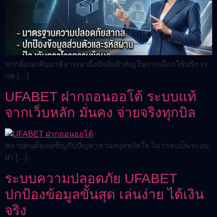
หากย้อนกลับมาพิจารณาถึงปัจจัยสำคัญในการเลือกใช้บริการ
แพ […]
UFABET ฝากถอนออโต้ ระบบแท้
จากเว็บหลัก มั่นคง จ่ายจริงทุกบิล
หลายคนต้องเผชิญกับปัญหาชวนหงุดหงิดใจ ไม่ว่าจะเป็นระบบ
ฝา […]
ระบบความปลอดภัย UFABET
ปกป้องข้อมูลขั้นสุด เล่นง่าย ได้เงิน
จริง