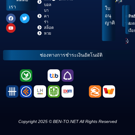
บอล
เรา
ใบ
บา
อนุ
คา
ความ
สิทธิ
ร่า
ญาติ
ปลอด
&
สล็อต
เงื่
หวย
ช่องทางการชำระเงินอัตโนมัติ
Copyright 2025 © BEN-TO.NET All Rights Reserved